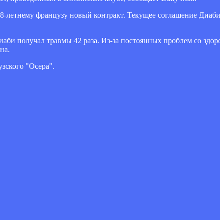
8-летнему французу новый контракт. Текущее соглашение Диаби 
иаби получал травмы 42 раза. Из-за постоянных проблем со здор
на.
зского "Осера".