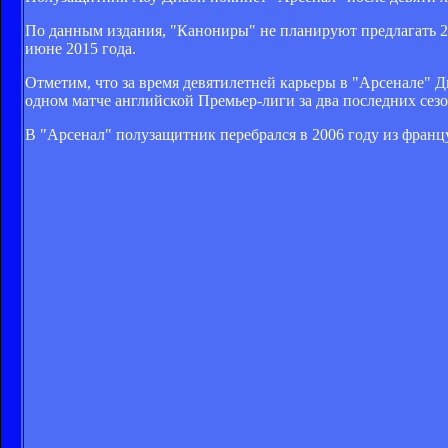
По данным издания, "Канониры" не планируют предлагать 2
июне 2015 года.
Отметим, что за время девятилетней карьеры в "Арсенале" Д
одном матче английской Премьер-лиги за два последних сезо
В "Арсенал" полузащитник перебрался в 2006 году из францу